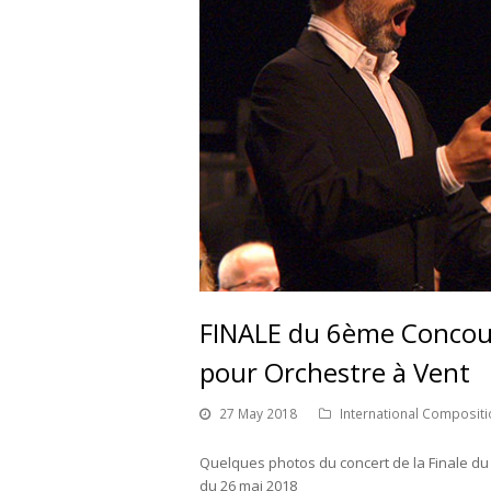
FINALE du 6ème Concour
pour Orchestre à Vent
27 May 2018
International Composit
Quelques photos du concert de la Finale d
du 26 mai 2018