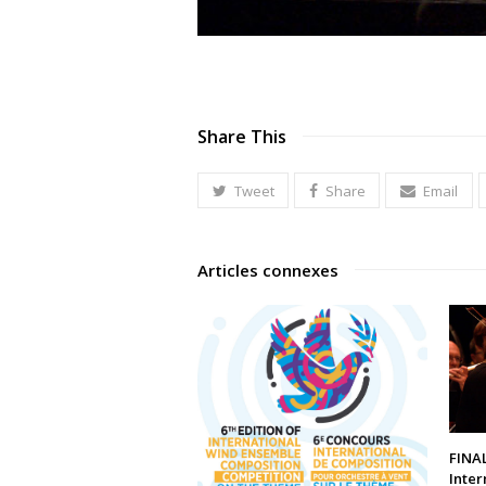
Share This
Tweet
Share
Email
Articles connexes
FINA
Inter