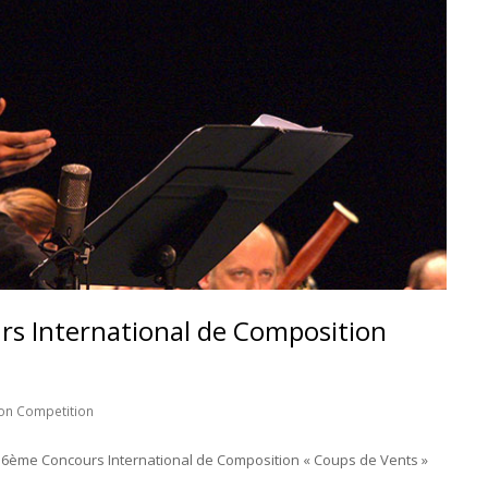
s International de Composition
ion Competition
u 6ème Concours International de Composition « Coups de Vents »