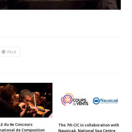
Pin It
LE du 6e Concours
The 7th CIC in collaboration with
national de Composition
Nausicaà, National Sea Centre