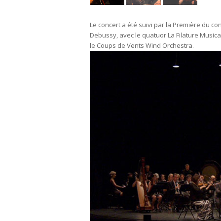
Le concert a été suivi par la Première du co
Debussy, avec le quatuor La Filature Musica
le Coups de Vents Wind Orchestra.