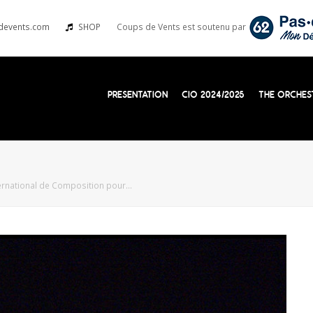
devents.com
SHOP
Coups de Vents est soutenu par
PRESENTATION
CIO 2024/2025
THE ORCHES
ernational de Composition pour…