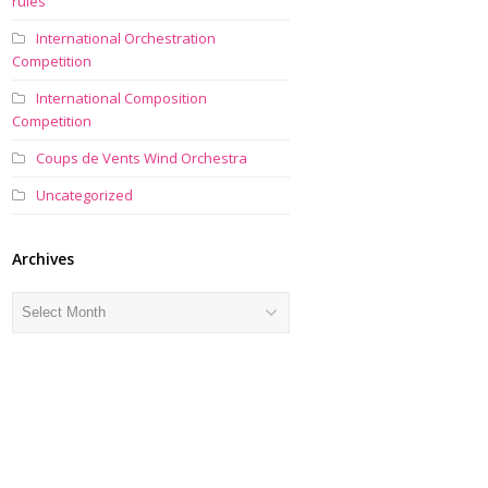
rules
International Orchestration
Competition
International Composition
Competition
Coups de Vents Wind Orchestra
Uncategorized
Archives
Archives