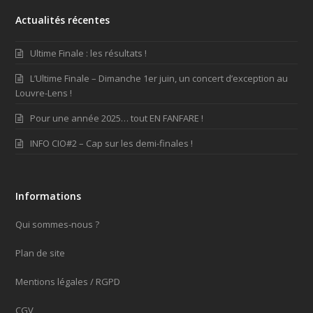
Actualités récentes
Ultime Finale : les résultats !
L’Ultime Finale – Dimanche 1er juin, un concert d’exception au
Louvre-Lens !
Pour une année 2025… tout EN FANFARE !
INFO CIO#2 – Cap sur les demi-finales !
Informations
Qui sommes-nous ?
Plan de site
Mentions légales / RGPD
CGV