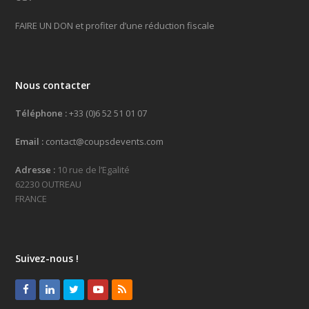
FAIRE UN DON et profiter d’une réduction fiscale
Nous contacter
Téléphone :
+33 (0)6 52 51 01 07
Email :
contact@coupsdevents.com
Adresse :
10 rue de l’Egalité
62230 OUTREAU
FRANCE
Suivez-nous !
Facebook
LinkedIn
Twitter
Youtube
RSS