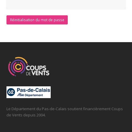
Réinitialisation du mot de passe
Le Département du Pas-de-Calais soutient financièrement Coups
de Vents depuis 2004.