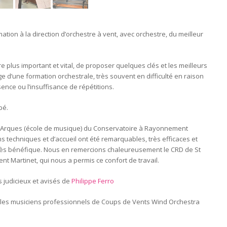
tion à la direction d’orchestre à vent, avec orchestre, du meilleur
ore plus important et vital, de proposer quelques clés et les meilleurs
e d’une formation orchestrale, très souvent en difficulté en raison
ence ou l’insuffisance de répétitions.
pé.
de Arques (école de musique) du Conservatoire à Rayonnement
 techniques et d’accueil ont été remarquables, très efficaces et
très bénéfique. Nous en remercions chaleureusement le CRD de St
t Martinet, qui nous a permis ce confort de travail.
s judicieux et avisés de
Philippe Ferro
c les musiciens professionnels de Coups de Vents Wind Orchestra