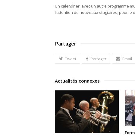
Un calendrier, avec un autre programme mu
l’attention de nouveaux stagiaires, pour le
Partager
Tweet
Partager
Email
Actualités connexes
Forma