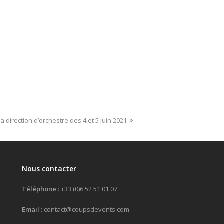
a direction d’orchestre des 4 et 5 juin 2021
Nous contacter
Téléphone :
+33 (0)6 52 51 01 07
Email :
contact@coupsdevents.com