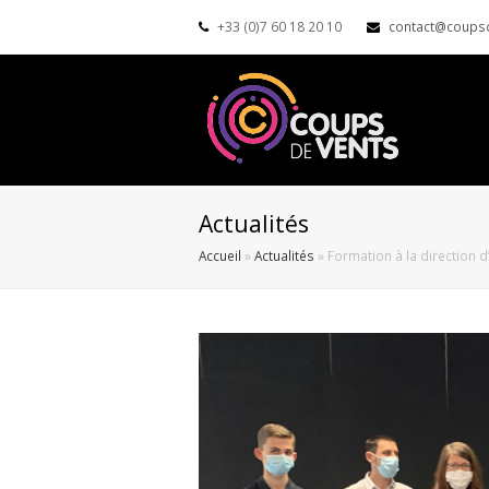
+33 (0)7 60 18 20 10
contact@coups
Actualités
Accueil
»
Actualités
»
Formation à la direction 