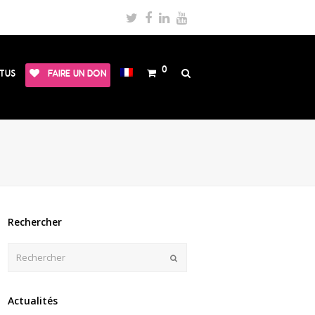
Twitter
Facebook
LinkedIn
Youtube
0
TUS
FAIRE UN DON
Rechercher
Rechercher
Envoyer
Actualités