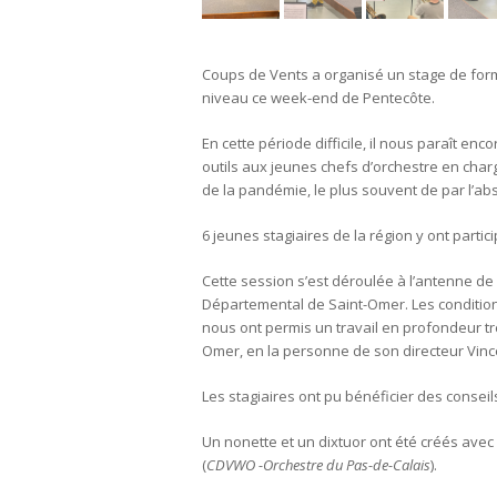
Coups de Vents a organisé un stage de forma
niveau ce week-end de Pentecôte.
En cette période difficile, il nous paraît enc
outils aux jeunes chefs d’orchestre en charg
de la pandémie, le plus souvent de par l’abs
6 jeunes stagiaires de la région y ont partici
Cette session s’est déroulée à l’antenne 
Départemental de Saint-Omer. Les conditions
nous ont permis un travail en profondeur 
Omer, en la personne de son directeur Vincen
Les stagiaires ont pu bénéficier des conseil
Un nonette et un dixtuor ont été créés ave
(
CDVWO -Orchestre du Pas-de-Calais
).