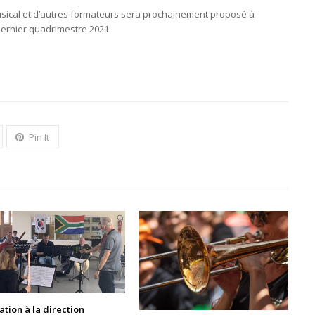
sical et d’autres formateurs sera prochainement proposé à
 dernier quadrimestre 2021.
Pin It
tion à la direction