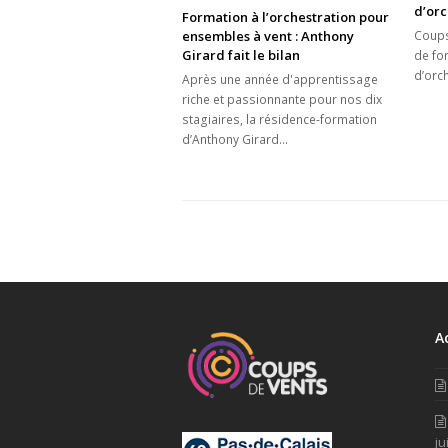
d’orc
Formation à l’orchestration pour
ensembles à vent : Anthony
Coups
Girard fait le bilan
de for
d’orc
Après une année d'apprentissage
riche et passionnante pour nos dix
stagiaires, la résidence-formation
d’Anthony Girard…
A
ju