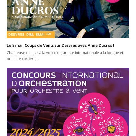
Le 8 mai, Coups de Vents sur Desvres avec Anne Ducros !
Chanteuse de jazz à la voix d’or, artiste internationale à la longue et
brillante carrière,…