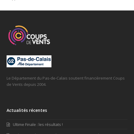
Le Département du Pas-de-Calais soutient financièrement Coups
de Vents depuis 2004.
Actualités récentes
Ultime Finale : les résultats !