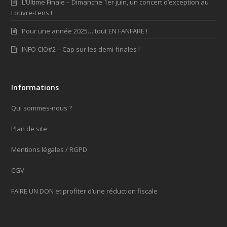
L’Ultime Finale – Dimanche 1er juin, un concert d’exception au
Louvre-Lens !
Pour une année 2025… tout EN FANFARE !
INFO CIO#2 – Cap sur les demi-finales !
Informations
Qui sommes-nous ?
Plan de site
Mentions légales / RGPD
CGV
FAIRE UN DON et profiter d’une réduction fiscale